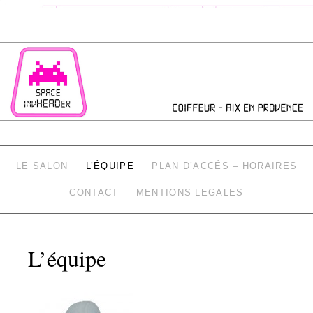
SPACE INVHEADER
LE SALON
L’ÉQUIPE
PLAN D’ACCÉS – HORAIRES
CONTACT
MENTIONS LEGALES
L’équipe